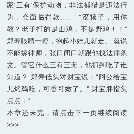
家‘三有’保护动物，非法捕猎是违法行
为，会面临罚款……” “滚犊子，用你
教？老子打的是山鸡，不是野鸡！！”
郑寿眼睛一瞪，抱起小娃儿就走。 就说
不能嫁律师，张口闭口就跟他拽法律条
文。管它什么三有三无，他抓到吃了谁
知道？ 郑寿低头对财宝说：“阿公给宝
儿烤鸡吃，可香可嫩了。” 财宝胖指头
点点：“
本章还未完，请点击下一页继续阅读
>>>