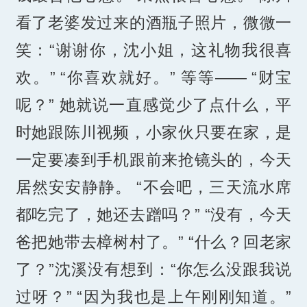
看了老婆发过来的酒瓶子照片，微微一
笑：“谢谢你，沈小姐，这礼物我很喜
欢。” “你喜欢就好。” 等等—— “财宝
呢？” 她就说一直感觉少了点什么，平
时她跟陈川视频，小家伙只要在家，是
一定要凑到手机跟前来抢镜头的，今天
居然安安静静。 “不会吧，三天流水席
都吃完了，她还去蹭吗？” “没有，今天
爸把她带去樟树村了。” “什么？回老家
了？”沈溪没有想到：“你怎么没跟我说
过呀？” “因为我也是上午刚刚知道。”