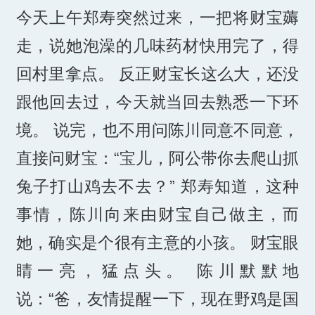
今天上午郑寿突然过来，一把将财宝薅
走，说她泡澡的几味药材快用完了，得
回村里拿点。 反正财宝长这么大，还没
跟他回去过，今天就当回去熟悉一下环
境。 说完，也不用问陈川同意不同意，
直接问财宝：“宝儿，阿公带你去爬山抓
兔子打山鸡去不去？” 郑寿知道，这种
事情，陈川向来由财宝自己做主，而
她，确实是个很有主意的小孩。 财宝眼
睛一亮，猛点头。 陈川默默地
说：“爸，友情提醒一下，现在野鸡是国