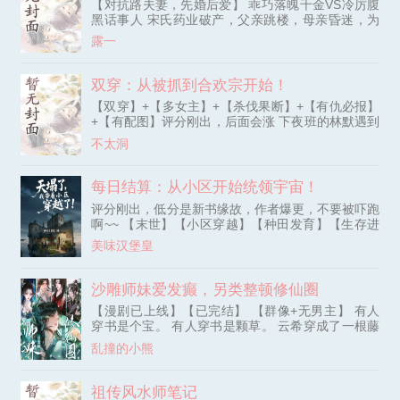
【对抗路夫妻，先婚后爱】 乖巧落魄千金VS冷厉腹
自己不是嘎啦给木的男主。 直到朝夕相处后任未语
黑话事人 宋氏药业破产，父亲跳楼，母亲昏迷，为
才发现…… 她们怎么有
了给母亲治病，宋沁棠下药嫁进富商吴昊祁。 结婚
露一
三年里，老公性情大变。 吴家人防她，辱她，上有
刁钻婆婆，下有下跪卖惨干妹，和永远偏心的老公。
她依旧温顺乖巧，只为做一个好妻子。 可她的老公
双穿：从被抓到合欢宗开始！
却在暴雨车祸后为了妹妹抛弃她，带着妹妹抢病房，
【双穿】+【多女主】+【杀伐果断】+【有仇必报】
她幡然醒悟。丢出离婚协议后，被渣男疯狂报复，失
+【有配图】评分刚出，后面会涨 下夜班的林默遇到
业，失亲，带着一身伤成功离婚
喝醉的女友妈妈，好心将她带回家。 没想到醒酒后
不太洞
竟反咬一口，还被情敌打断四肢沉海。 濒死之际激
活万界成就系统，获得往返两界的能力。 第一站合
欢宗。阿姨不知道我这十八……
每日结算：从小区开始统领宇宙！
评分刚出，低分是新书缘故，作者爆更，不要被吓跑
啊~~ 【末世】【小区穿越】【种田发育】【生存进
化】【每日结算】 一觉睡醒，疯了！ 小区强制穿越
美味汉堡皇
极端环境，每家一个建设面板，每天一个生存评分。
更恐怖的是，每三十天就要和另一个小区进行一次血
腥对抗，败者淘汰！死亡吞并！ 为了在三十天后的
沙雕师妹爱发癫，另类整顿修仙圈
PK中活下来，邻居们彻底疯狂。有人拉帮结派，抢
【漫剧已上线】【已完结】 【群像+无男主】 有人
夺物资；有人开始锻炼，自制武器；还有人研究起了
穿书是个宝。 有人穿书是颗草。 云希穿成了一根藤
面板评分，为了多加一分无所不用其极，整个小区卷
蔓。 原书里，她是仅登场两章的炮灰，是英雄救美
成了麻花！ 而明道，却优哉游哉地躺在家里，看着
乱撞的小熊
剧情中的反派，死后被万人迷女主带回去大卸十八
他们表演。 没办法，谁让他觉醒了唯一的每日结算
块，做成十八个平安结分给她的十八舔狗。 云希表
系统！ 【叮！今日评分99分！】 【奖励核聚变充电
示:“做结，我只做乳腺结节。” 为活命，她选择在剧
祖传风水师笔记
宝一只！】 【奖励压缩饼干生产线！】 …… 【奖励