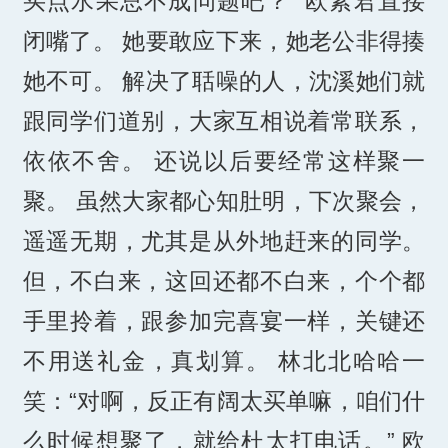
买点水果总不成问题吧？” 欧素君直接
闭嘴了。 她要敢应下来，她老公非得揍
她不可。 解决了聒噪的人，沈溪她们就
跟同学们道别，大家互相说着常联系，
依依不舍。 还说以后要经常这样聚一
聚。 虽然大家都心知肚明，下次聚会，
遥遥无期，尤其是从外地赶来的同学。
但，不白来，这回还都不白来，个个都
手里拎着，跟参加完喜宴一样，关键还
不用送礼金，真划算。 林北北哈哈一
笑：“对啊，反正有阔太买单嘛，咱们什
么时候想聚了，就给杜太打电话。” 欧