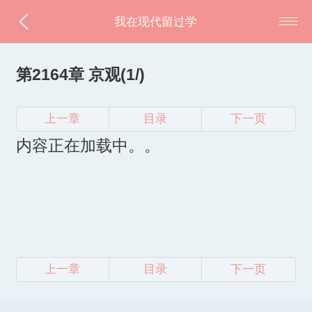
我在现代留过学
第2164章 京观(1/)
上一章
目录
下一页
内容正在加载中。。
上一章
目录
下一页