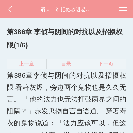
诸天：谁把他放进恐怖片的？
第386章 李侦与阴间的对抗以及招摄权
限(1/6)
上一章
目录
下一页
第386章李侦与阴间的对抗以及招摄权
限 看著灰烬，旁边两个鬼物也是久久无
言。 「他的法力也无法打破两界之间的
阻隔？」赤发鬼物自言自语道。 穿著寿
衣的鬼物说道：「法力应该可以，但这