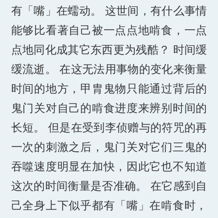
有「嘴」在蠕动。 这世间，有什么事情
能够比看著自己被一点点地啃食，一点
点地同化成其它东西更为残酷？ 时间缓
缓流逝。 在这无法用事物的变化来衡量
时间的地方，甲胄鬼物只能通过背后的
鬼门关对自己的啃食进度来辨别时间的
长短。 但是在受到李侦赠与的符咒的再
一次的刺激之后，鬼门关对它们三鬼的
吞噬速度明显在加快，因此它也不知道
这次的时间衡量是否准确。 在它感到自
己全身上下似乎都有「嘴」在啃食时，