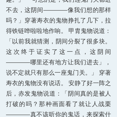
不去，这阴间————像我们想的那样
吗？」穿著寿衣的鬼物挣扎了几下，拉
得铁链哗啦啦地作响。 甲胄鬼物说道：
「以前我就猜测，阴间分裂了很多块。
这次终于证实了这一点，这阴间
————哪里还有地方让我们进去」，
说不定就只有那么一座鬼门关。」 穿著
寿衣的鬼物没有说话。 安静了好一阵之
后，赤发鬼物说道：「阴间真的是被人
打破的吗？那种画面看了就让人战栗
————真不该听你的鬼话，来探索什