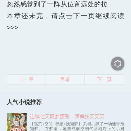
忽然感觉到了一阵从位置远处的拉
本章还未完，请点击下一页继续阅读
>>>
上一章
目录
下一页
人气小说推荐
连续七天噩梦预警，我疯狂买买买
【逃荒+空间+养崽+预知梦】 刘桃儿做了一场连环预
知梦。 在梦里，她变成架空朝代丞相府上的小厨