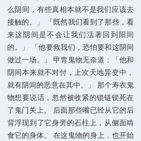
么阴间，有些真相本就不是我们应该去
接触的。」 「既然我们看到了那些，看
来这阴间是不会让我们活著回到阳间
的。」 「他要救我们，恐怕要和这阴间
做过一场。」 甲胄鬼物无奈道：「他和
阴间本来就不对付，上次天地异变中，
就有阴间的恶意在其中。」 那个寿衣鬼
物想要说话，忽然被收紧的锁链锁死在
了鬼门关上。 后面那些嘴已经从它的后
背浮现到了它身旁的石柱上，从侧面啃
食它的身体。 在这鬼物的身上，也开始