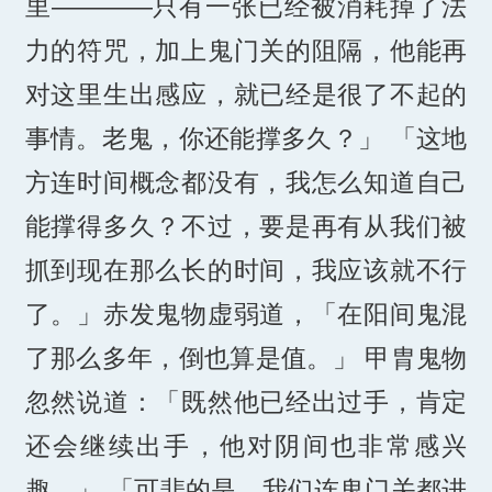
里————只有一张已经被消耗掉了法
力的符咒，加上鬼门关的阻隔，他能再
对这里生出感应，就已经是很了不起的
事情。老鬼，你还能撑多久？」 「这地
方连时间概念都没有，我怎么知道自己
能撑得多久？不过，要是再有从我们被
抓到现在那么长的时间，我应该就不行
了。」赤发鬼物虚弱道，「在阳间鬼混
了那么多年，倒也算是值。」 甲胄鬼物
忽然说道：「既然他已经出过手，肯定
还会继续出手，他对阴间也非常感兴
趣。」 「可悲的是，我们连鬼门关都进