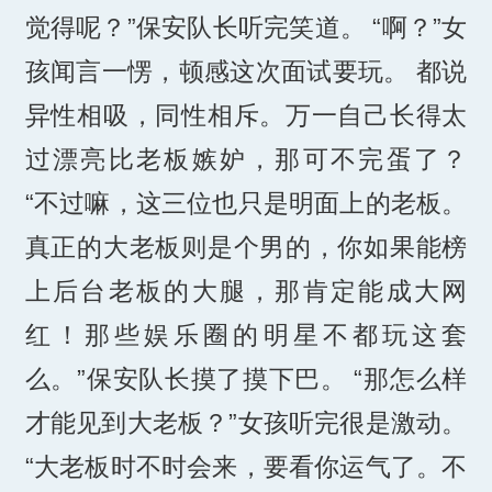
觉得呢？”保安队长听完笑道。 “啊？”女
孩闻言一愣，顿感这次面试要玩。 都说
异性相吸，同性相斥。万一自己长得太
过漂亮比老板嫉妒，那可不完蛋了？
“不过嘛，这三位也只是明面上的老板。
真正的大老板则是个男的，你如果能榜
上后台老板的大腿，那肯定能成大网
红！那些娱乐圈的明星不都玩这套
么。”保安队长摸了摸下巴。 “那怎么样
才能见到大老板？”女孩听完很是激动。
“大老板时不时会来，要看你运气了。不