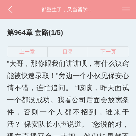
都重生了，又当留学生？
第964章 套路(1/5)
上一章
目录
下一页
“大哥，那你跟我们讲讲呗，有什么诀窍
能被快速录取！”旁边一个小伙见保安心
情不错，连忙追问。 “咳咳，昨天面试
一个都没成功。我看公司后面会放宽条
件，否则一个人都不招到，谁来干
活？”保安队长小声说道。 “您说的对，