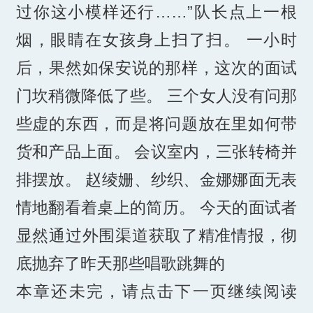
过你这小模样还行……”队长点上一根
烟，眼睛在女孩身上扫了扫。 一小时
后，果然如保安说的那样，这次的面试
门坎稍微降低了些。 三个女人没有问那
些虚的东西，而是将问题放在里如何带
货和产品上面。 会议室内，三张转椅并
排摆放。 赵绫姗、纱织、金娜娜面无表
情地翻看着桌上的简历。 今天的面试者
显然通过外围渠道获取了精准情报，彻
底抛弃了昨天那些唱歌跳舞的
本章还未完，请点击下一页继续阅读