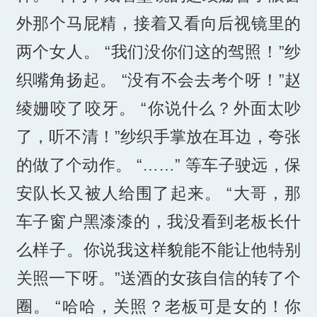
外那个马屁精，接着又看向后视镜里的
两个女人。 “我们没你们这的驾照！”纱
织嘴角扬起。 “没有不会去考个呀！”赵
绫姗咬了咬牙。 “你说什么？外面太吵
了，听不清！”纱织手掌放在耳边，夸张
的做了个动作。 “……” 等车子驶远，保
安队长又被人给围了起来。 “大哥，那
车子窗户黑漆漆的，我没看到老板长什
么样子。你说我这样貌能不能让他特别
关照一下呀。”送酒的女孩自信的转了个
圈。 “哈哈，关照？老板可是女的！你