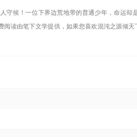
一人守候！一位下界边荒地带的普通少年，命运却
免费阅读由笔下文学提供，如果您喜欢混沌之源倾天
【显示全部】