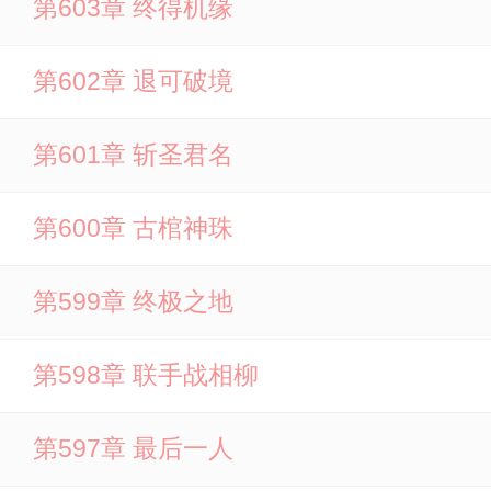
第603章 终得机缘
第602章 退可破境
第601章 斩圣君名
第600章 古棺神珠
第599章 终极之地
第598章 联手战相柳
第597章 最后一人