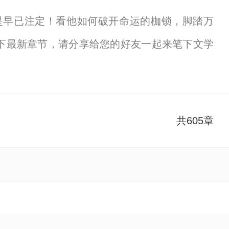
是早已注定！看他如何破开命运的枷锁，脚踏万
下最新章节，请分享给您的好友一起来笔下文学
共605章