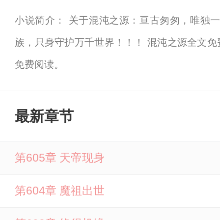
小说简介： 关于混沌之源：亘古匆匆，唯独
族，只身守护万千世界！！！ 混沌之源全文
免费阅读。
最新章节
第605章 天帝现身
第604章 魔祖出世