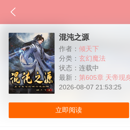
混沌之源
作者：
倾天下
分类：
玄幻魔法
状态：连载中
最新：
第605章 天帝现
2026-08-07 21:53:25
立即阅读