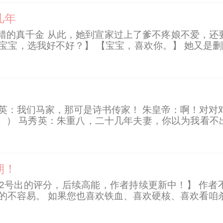
几年
错的真千金 从此，她到宣家过上了爹不疼娘不爱，还
【宝宝，选我好不好？】 【宝宝，喜欢你。】 她又是
男友和一众朋友将她当做小团体群内的笑料！ 她心灰
英：我们马家，那可是诗书传家！ 朱皇帝：啊！对对
 马秀英：朱重八，二十几年夫妻，你以为我看不出来，
超群：我这一生，如履薄冰，muma~ 家财万贯版
朝！
22号出的评分，后续高能，作者持续更新中！】 作者
的不容易。 如果您也喜欢铁血、喜欢硬核、喜欢看咱
评，感谢大家！ 正文： 周天阳醒来后。 发现自己