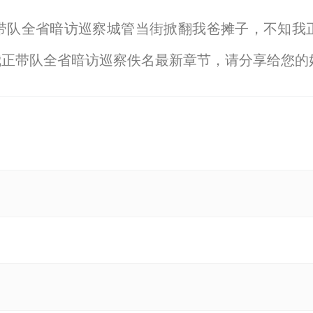
带队全省暗访巡察城管当街掀翻我爸摊子，不知我
我正带队全省暗访巡察佚名最新章节，请分享给您的
【显示全部】