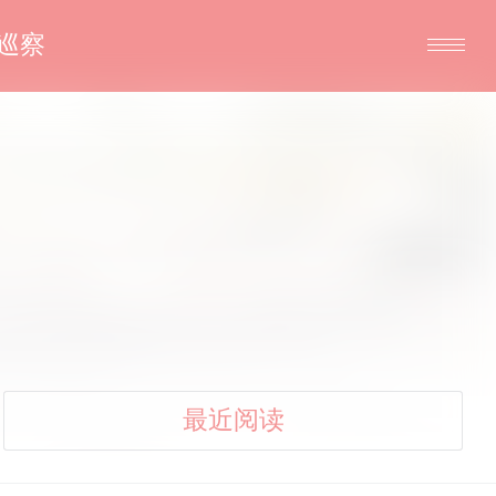
巡察
最近阅读