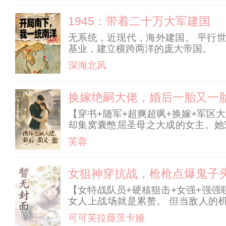
1945：带着二十万大军建国
无系统，近现代，海外建国。 平行世
基业，建立横跨两洋的庞大帝国。
深海北风
换嫁绝嗣大佬，婚后一胎又一
【穿书+随军+超爽超飒+换嫁+军区
却集窝囊憋屈圣母之大成的女主。她
们，渣男贱女使劲锁死。疯妈日日被
芙蓉
以为母胎单身的她，穿书要
女狙神穿抗战，枪枪点爆鬼子
【女特战队员+硬核狙击+女强+强
女人上战场就是累赘。 但当敌人的
坠，在她脑海中精准如机械。 她用
可可芙拉薇茨卡娅
带成重火力尖刀。 日军