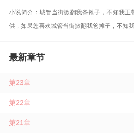
小说简介：城管当街掀翻我爸摊子，不知我正
供，如果您喜欢城管当街掀翻我爸摊子，不知
最新章节
第23章
第22章
第21章