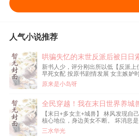
人气小说推荐
哄骗失忆的末世反派后被日日
新书人少，评分刚出所以低【反派上位
早死女配 按原书剧情发展 女主嫉妒
裴闻渡黑眸沉沉，俊朗清隽的脸上满是
原来是小岛呀
看着
全民穿越！我在末日世界养城
【末日+多女主+城兽】 林风发现
核心地位，身边美女不断。 坏消息
子，平日里攀附在自己身边的女人也
三水华光
赋？ 事情似乎变得