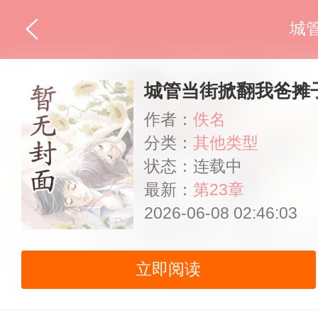
城
城管当街掀翻我爸摊
作者：
佚名
分类：
其他类型
状态：连载中
最新：
第23章
2026-06-08 02:46:03
立即阅读