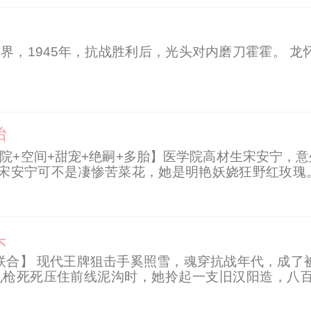
界，1945年，抗战胜利后，光头对内磨刀霍霍。 
胎
大院+空间+甜宠+绝嗣+多胎】医学院高材生宋安宁
宋安宁可不是凄惨苦菜花，她是明艳妖娆狂野红玫瑰
欺负？管她老的少的，上去哐哐就是干！穷？她有空间
头
强联合】 现代王牌狙击手奚照雪，魂穿抗战年代，成了
机枪死死压住前线泥沟时，她拎起一支旧汉阳造，八百
旧式步枪打断敌军军列，用草麻吉利服隐于雨夜山脊。