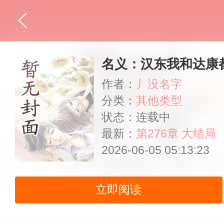
名义：汉东我和达康
作者：
丿没名字
分类：
其他类型
状态：连载中
最新：
第276章 大结局
2026-06-05 05:13:23
立即阅读