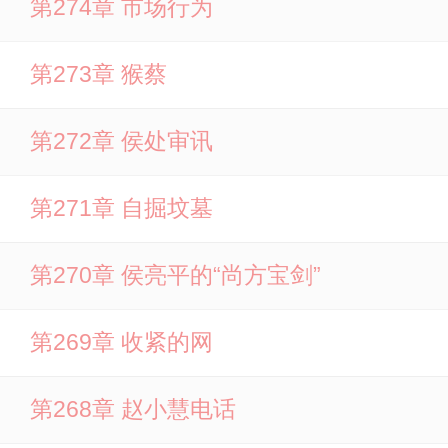
第274章 市场行为
第273章 猴蔡
第272章 侯处审讯
第271章 自掘坟墓
第270章 侯亮平的“尚方宝剑”
第269章 收紧的网
第268章 赵小慧电话