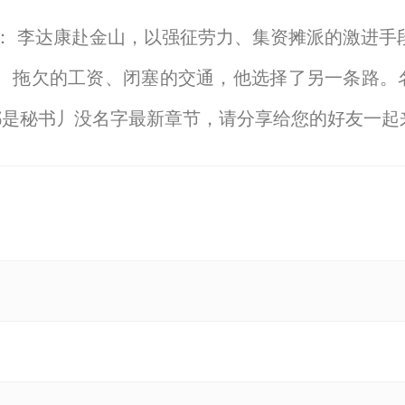
放： 李达康赴金山，以强征劳力、集资摊派的激进
村、拖欠的工资、闭塞的交通，他选择了另一条路。
都是秘书丿没名字最新章节，请分享给您的好友一起
【显示全部】