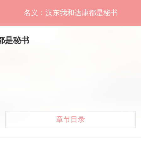
名义：汉东我和达康都是秘书
都是秘书
章节目录