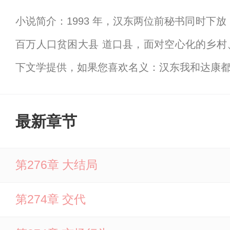
小说简介：1993 年，汉东两位前秘书同时下
百万人口贫困大县 道口县，面对空心化的乡
下文学提供，如果您喜欢名义：汉东我和达康
最新章节
第276章 大结局
第274章 交代