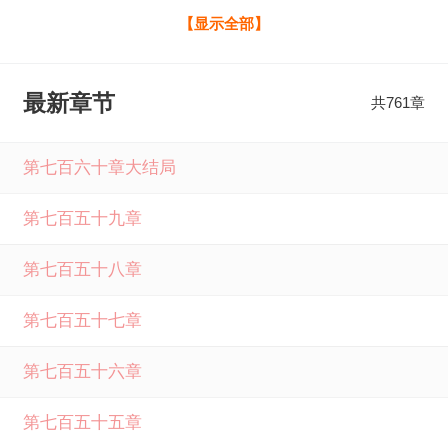
女修升仙录云织锦最新章节，请分享给您的好友一起来笔下
【显示全部】
文学免费阅读。
最新章节
共761章
第七百六十章大结局
第七百五十九章
第七百五十八章
第七百五十七章
第七百五十六章
第七百五十五章