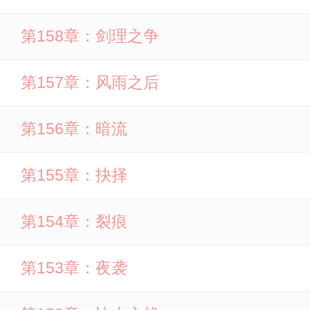
第158章：剑理之争
第157章：风雨之后
第156章：暗流
第155章：抉择
第154章：裂痕
第153章：夜袭