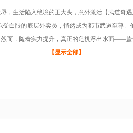
羞辱，生活陷入绝境的王大头，意外激活【武道奇遇
饱受白眼的底层外卖员，悄然成为都市武道至尊。
方。然而，随着实力提升，真正的危机浮出水面——
全文免费阅读由笔下文学提供，如果您喜欢迟到一分
【显示全部】