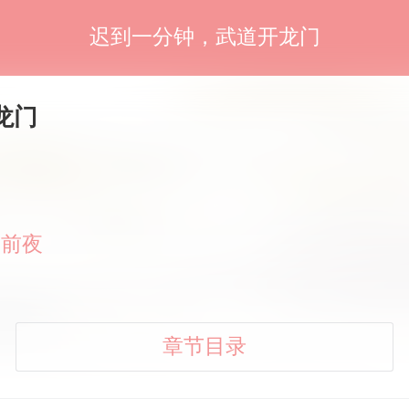
迟到一分钟，武道开龙门
龙门
赛前夜
章节目录