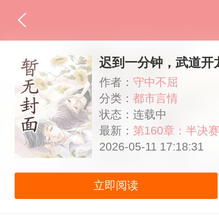
迟到一分钟，武道开
作者：
守中不屈
分类：
都市言情
状态：连载中
最新：
第160章：半决
2026-05-11 17:18:31
立即阅读