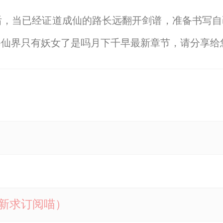
后，当已经证道成仙的路长远翻开剑谱，准备书写自
修仙界只有妖女了是吗月下千早最新章节，请分享给
【显示全部】
k更新求订阅喵）