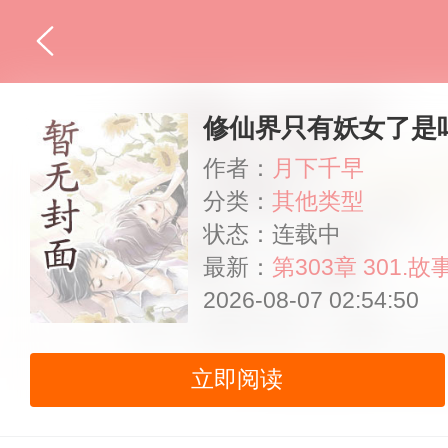
修仙界只有妖女了是
作者：
月下千早
分类：
其他类型
状态：连载中
最新：
第303章 301.故
2026-08-07 02:54:50
立即阅读