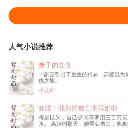
人气小说推荐
妻子的复仇
一副画引出了重重的猜忌，苏鹭以为
仇之旅。
小龙虾
睁眼！我和阴郁亡夫再婚啦
程星以为，自己是周慕卿用三百万买
水。 离婚的那天，她重获自由，他