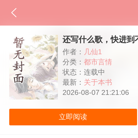
还写什么歌，快进到
作者：
几仙1
分类：
都市言情
状态：连载中
最新：
关于本书
2026-08-07 21:21:06
立即阅读