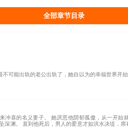
全部章节目录
最不可能出轨的老公出轨了，她自以为的幸福世界开始
来冲喜的名义妻子。 她厌恶他阴郁孤傲，从一开始就
永坠深渊。 直到他死后，男人的爱意才如洪水决堤，席