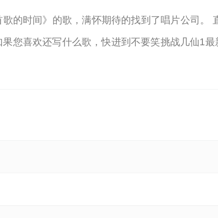
歌的时间》的歌，满怀期待的找到了唱片公司。 直至
如果您喜欢还写什么歌，快进到不要笑挑战几仙1最
【显示全部】