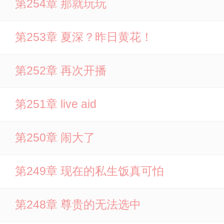
第254章 那就玩玩
第253章 夏深？昨日黄花！
第252章 再次开播
第251章 live aid
第250章 闹大了
第249章 现在的私生饭真可怕
第248章 尊贵的无法选中