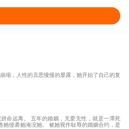
崩塌，人性的丑恶慢慢的显露，她开始了自己的复
拼命远离。 五年的婚姻，无爱无性，就是一潭死
卷她侵袭她淹没她。 被她视作耻辱的婚姻合约，是