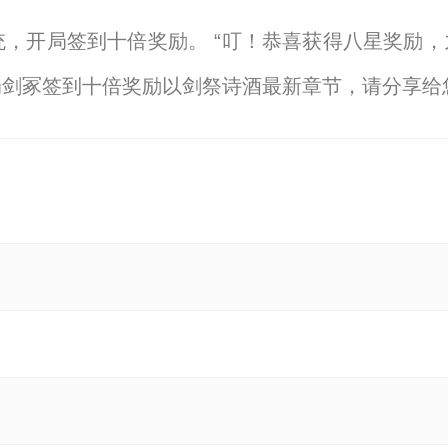
开局签到十倍奖励。 “叮！恭喜获得八星奖励，九莲
局剑冢签到十倍奖励以剑祭诗酒最新章节，请分享给
【显示全部】