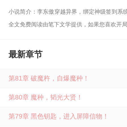
小说简介：李东傲穿越异界，绑定神级签到系统，
全文免费阅读由笔下文学提供，如果您喜欢开
最新章节
第81章 破魔杵，自爆魔种！
第80章 魔种，韬光大贤！
第79章 黑色钥匙，进入屏障信物！