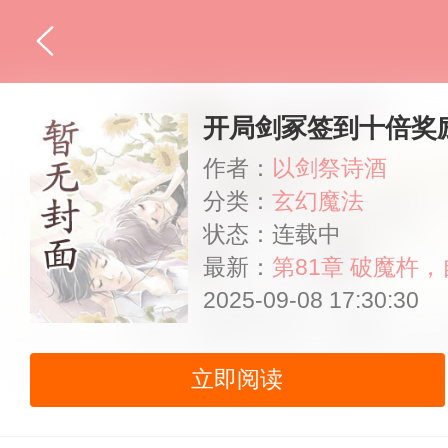
开局剑冢签到十倍奖
作者：
以剑祭诗酒
分类：
玄幻魔法
状态：连载中
最新：
第81章 破魔杵
2025-09-08 17:30:30
立即阅读