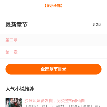
链还能撑多久？” “我说了不卖就是不卖。”我推开桌上的收购
【显示全部】
合同。 “梦幻乐园是我的命。” “命？”那人冷笑着站起身。 “江
老板，有些时候命是会要不起的。市场不相信眼泪，更不相
最新章节
共2章
信所谓的梦想。” “你这是威胁吗？” “不，这是忠告。”为抢我
的地，他让我的乐园变成血案现场全文免费阅读由笔下文学
第二章
提供，如果您喜欢为抢我的地，他让我的乐园变成血案现场
第一章
佚名最新章节，请分享给您的好友一起来笔下文学免费阅
读。
全部章节目录
人气小说推荐
沙雕师妹爱发癫，另类整顿修仙圈
【漫剧已上线】【已完结】 【群像+无男主】 有人