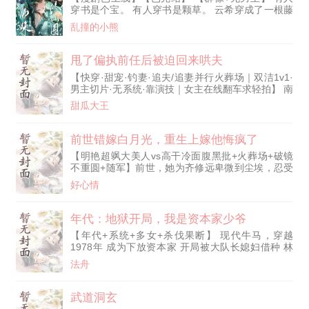
穿书是个宝。 有人穿书是颗草。 云希穿成了一根藤
蔓。 原书里，她是仅登场两章的炮灰，是英雄救美
乱撞的小熊
剧情中的反派，死后被万人迷女主带回去大卸十八
块，做成十八个平安结分给她的十八舔狗。 云希表
示:“做结，我只做乳腺结节。” 为活命，她选择在剧
甩了偏执前任后被迫回来哄夫
情到来之前提前搬家，结果承载她全部家产以及祖宗
【快穿·甜宠·钓妻·追夫/追妻并行火葬场｜双洁1v1·
十八代包含太奶的秘境被人没收，直接飞走了。 取
男主切片·无系统·靠演技｜女主在线翻车求轻拍】 南
而代之的，是一个从天而降的男人对她张开麻袋:“别
絮，快穿局的金牌员工，代号\'渣女001\'。 她的工作
难过，从今日后，我就是你太奶。” 云希:？？？ 至
甜瓜大王
很简单，穿进三千个小世界，让每个世界的男主爱上
此，云希被一麻袋拐进反派宗门， 凌霄宗的所有人
她，然后在最浓情蜜意的时刻，毫不犹豫地甩了他。
几乎都看到了太奶…… 小师妹惹祸时： 社恐大师姐
三千个任务，三千个心碎的男人，南絮从不觉得有什
前世错嫁白月光，重生上嫁他悔疯了
被迫出门，抡起琵琶对着敌人脑袋就是砸。 病秧子
么问题。 毕竟，这只是工作。 终于，最后一个任务
二师兄扛起轮椅砸过去，将数不清的灵符塞到她怀
【明艳超飒大美人vs高干冷面腹黑批+火葬场+破镜
完成，她兴冲冲地收拾行李准备退休养老。 领导劈
里：“小师妹，拿去给他们糊棺材。” 被称为大魔头的
不重圆+随军】前世，她为齐修远卑微到尘埃，忍受
头盖脸
三师兄义无反顾挡在她身前，芥子袋里掏出几个哄女
数十年冷暴力，他却任由白月光对她踩踏羞辱，最终
好心情
孩子的粉色布娃娃：“不关你的事，玩去吧。” 重度晕
换来一份离婚协议和一句“你怎么还不去死”。她惨死
血的摆烂四师兄也终于拿起他那把剑，挥手斩出一片
风雪夜，无人收尸。再睁眼，她重回十八岁，回到地
血雾，郁闷叹气:“跟着师妹混，三天打十顿~”
下情曝光前。齐修远含情脉脉地对她说：“小秋，这
年代：地狱开局，我是资本家少爷
辈子我只要你。”宁西秋当场拒绝：“哥，好男人不能
【年代+系统+多女+杀伐果断】 现代牛马，穿越
在一棵树上吊死。”她转身相亲前世救命恩人——冷
1978年 成为下放资本家 开局被大队长媳妇借种 林
面军官陆云舟。看着陆云舟，
场美女知青 杀小鬼子 收缴武器库跟财宝 本书以轻松
法舟
为主，无戾气
武道洞玄