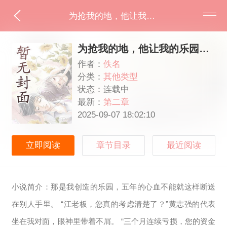
为抢我的地，他让我的乐园变成血案现场
为抢我的地，他让我的乐园变成血案现场
作者：
佚名
分类：
其他类型
状态：连载中
最新：
第二章
2025-09-07 18:02:10
立即阅读
章节目录
最近阅读
小说简介：那是我创造的乐园，五年的心血不能就这样断送
在别人手里。 “江老板，您真的考虑清楚了？”黄志强的代表
坐在我对面，眼神里带着不屑。 “三个月连续亏损，您的资金