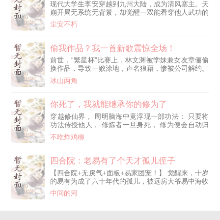
现代大学生李安穿越到九州大陆，成为清风寨主。天
崩开局无系统无背景，却觉醒一双能看穿他人武功的
神奇眼睛。面对三大王朝争霸、宗门林立、皇室与江
尘安不朽
湖的乱世，他凭借现代智慧与武道天赋，从一介山匪
起步，誓要在这强者为尊的世界闯出一番霸业。
偷我作品？我一首新歌震惊全场！
前世，“繁星杯”比赛上，林文渊被学妹兼女友章俪偷
换作品，导致一败涂地，声名狼藉，惨被公司解约。
事后章俪跟他解释是不小心弄错了，还开“后门”把他
冰山两角
介绍进了新公司，恋爱脑的他当即就信了，对章俪感
恩戴德，于是在背后替她创作作品，辛苦十年，帮她
登上文娱圈的顶峰，让她成为了人人眼中才华横溢的
你死了，我就能继承你的修为了
天之骄子，就在他满心以为章俪会嫁给他之际，她却
穿越修仙界， 周明脑海中竟浮现一部功法： 只要将
转眼嫁给了她的白月光萧程，更陷害令他锒铛入狱。
功法传授他人， 修炼者一旦身死， 修为便会自动归
林文渊狱中惨死，再次醒来
他所有， 还能层层叠加，永无上限。 长生，需要踏
不吃炸鸡柳
着别人的尸骨攀登。 于是，周明微笑着，开始祸乱
修仙界。
四合院：老易有了个天才孤儿侄子
【四合院+无戾气+面板+易家团宠！】 觉醒来，十岁
的易有为成了六十年代的孤儿，被远房大爷易中海收
养。 并且还带着面板 从此，老谋深算的易中海画风
中间的河
突变，成了逢人就夸“我大侄子是文曲星下凡”的炫娃
狂魔。 在众禽为了点棒子面打得头破血流时，易中
海恨不得顿顿让易有为吃白面馒头。 在傻柱还在为