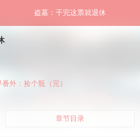
盗墓：干完这票就退休
休
世界番外：捡个瓶（完）
章节目录