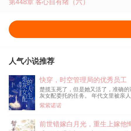
第448章 客心自有绪（六）
人气小说推荐
快穿，时空管理局的优秀员工
楚揽玉死了，但是她又活了，准确的
灰女配委托的任务。 年代文里被亲人
被迫与昏迷的巨龙关在一起的修仙世界的
紫紫诺诺
务，也没有辅助道具。
前世错嫁白月光，重生上嫁他