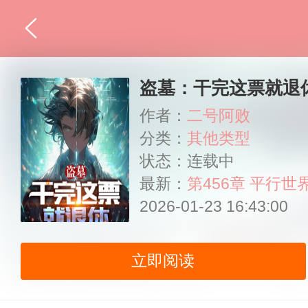
盗墓：干完这票就退
作者：
二号阿败
分类：
其他类型
状态：连载中
最新：
第456章 平行
2026-01-23 16:43:00
立即阅读