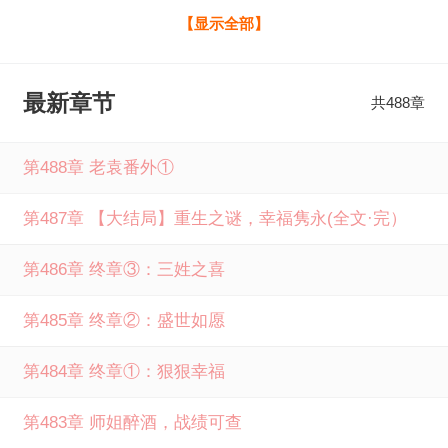
竟然重回了三十年前，全家下放前半个月，养女正站在她床
【显示全部】
边，说想出国读书。 虞茗香劈头盖脸就是一顿老拳：“还特么
的出国？你长得丑，想的倒挺美！” 冻死的大儿，饿死的小
最新章节
共488章
儿，一尸两命的儿媳，在乡下当牛做马，被破坏姻缘惨死的
亲生女儿…… 重来一次，虞茗香：下放是不可能下放的！ 她
第488章 老袁番外①
手握灵泉空间，积极囤货，誓要刀死养女，带着全家去乡下
第487章 【大结局】重生之谜，幸福隽永(全文·完）
找亲生女儿，一起吃香的喝辣的，可是…… 她却在黑市遇到
一个男人，一个满身腱子肉的半瞎糙汉。 初见，他就害她出
第486章 终章③：三姓之喜
糗。 再见，他又抢了她相中的房。 虞茗香刀死他的心都有
第485章 终章②：盛世如愿
了，却发现…… 他竟是赫赫有名的尖刀首长？ 这！真刀不
动！老房着火：首长的心上人是重生的全文免费阅读由笔下
第484章 终章①：狠狠幸福
文学提供，如果您喜欢老房着火：首长的心上人是重生的穷
第483章 师姐醉酒，战绩可查
桑火火最新章节，请分享给您的好友一起来笔下文学免费阅