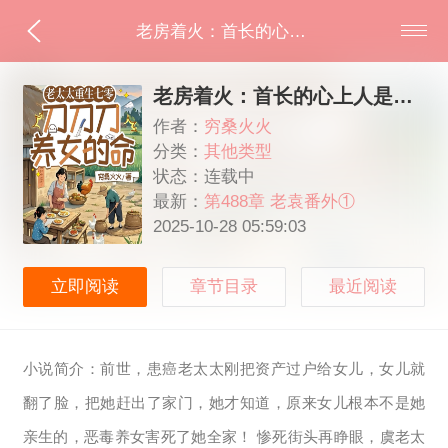
老房着火：首长的心上人是重生的
老房着火：首长的心上人是重生的
作者：
穷桑火火
分类：
其他类型
状态：连载中
最新：
第488章 老袁番外①
2025-10-28 05:59:03
立即阅读
章节目录
最近阅读
小说简介：前世，患癌老太太刚把资产过户给女儿，女儿就
翻了脸，把她赶出了家门，她才知道，原来女儿根本不是她
亲生的，恶毒养女害死了她全家！ 惨死街头再睁眼，虞老太