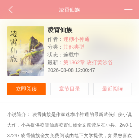
凌霄仙族
凌霄仙族
作者：
迷糊小神通
分类：
其他类型
状态：连载中
最新：
第1862章 攻打黄沙谷
2026-08-08 12:00:47
立即阅读
章节目录
最近阅读
小说简介： 凌霄仙族是作家迷糊小神通的最新武侠仙侠小说
大作，小兵提供凌霄仙族凌霄仙族全文阅读尽在小兵。2w0-1
37247 凌霄仙族全文免费阅读由笔下文学提供，如果您喜欢