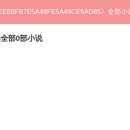
《E8BFB7E5A48FE5A49CE9AD85》全部小
5 的全部0部小说